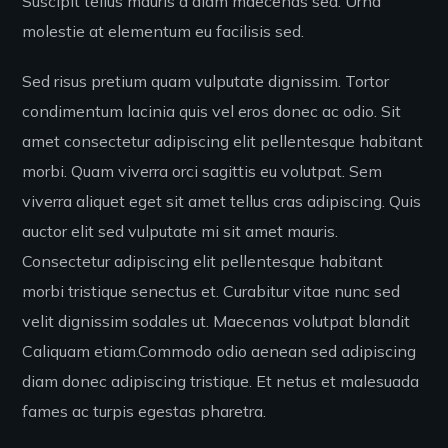
Suscipit tellus mauris a diam maecenas sed. Urna
molestie at elementum eu facilisis sed.
Sed risus pretium quam vulputate dignissim. Tortor
condimentum lacinia quis vel eros donec ac odio. Sit
amet consectetur adipiscing elit pellentesque habitant
morbi. Quam viverra orci sagittis eu volutpat. Sem
viverra aliquet eget sit amet tellus cras adipiscing. Quis
auctor elit sed vulputate mi sit amet mauris.
Consectetur adipiscing elit pellentesque habitant
morbi tristique senectus et. Curabitur vitae nunc sed
velit dignissim sodales ut. Maecenas volutpat blandit
Caliquam etiam.Commodo odio aenean sed adipiscing
diam donec adipiscing tristique. Et netus et malesuada
fames ac turpis egestas pharetra.