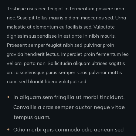
Tristique risus nec feugiat in fermentum posuere urna
nec. Suscipit tellus mauris a diam maecenas sed. Urna
molestie at elementum eu facilisis sed. Vulputate
dignissim suspendisse in est ante in nibh mauris.
Praesent semper feugiat nibh sed pulvinar proin
gravida hendrerit lectus. Imperdiet proin fermentum leo
vel orci porta non. Sollicitudin aliquam ultrices sagittis
orci a scelerisque purus semper. Cras pulvinar mattis
nunc sed blandit libero volutpat sed.
In aliquam sem fringilla ut morbi tincidunt.
Convallis a cras semper auctor neque vitae
tempus quam.
Odio morbi quis commodo odio aenean sed