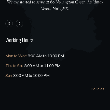
We are started to serve at 60 Newington Green, Mildmay
Ward, N16 9PX.
Working Hours
Mon to Wed:
8:00 AM to 10:00 PM
Thu to Sat:
8:00 AM to 11:00 PM
Sun:
8:00 AM to 10:00 PM
Policies